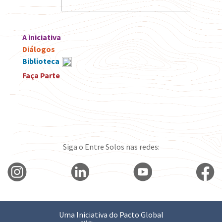
A iniciativa
Diálogos
Biblioteca
Faça Parte
Siga o Entre Solos nas redes:
Uma Iniciativa do Pacto Global