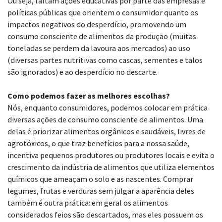
Ou seja, faltam ações educativas por parte das empresas e
políticas públicas que orientem o consumidor quanto os
impactos negativos do desperdício, promovendo um
consumo consciente de alimentos da produção (muitas
toneladas se perdem da lavoura aos mercados) ao uso
(diversas partes nutritivas como cascas, sementes e talos
são ignorados) e ao desperdício no descarte.
Como podemos fazer as melhores escolhas?
Nós, enquanto consumidores, podemos colocar em prática
diversas ações de consumo consciente de alimentos. Uma
delas é priorizar alimentos orgânicos e saudáveis, livres de
agrotóxicos, o que traz benefícios para a nossa saúde,
incentiva pequenos produtores ou produtores locais e evita o
crescimento da indústria de alimentos que utiliza elementos
químicos que ameaçam o solo e as nascentes. Comprar
legumes, frutas e verduras sem julgar a aparência deles
também é outra prática: em geral os alimentos
considerados feios são descartados, mas eles possuem os