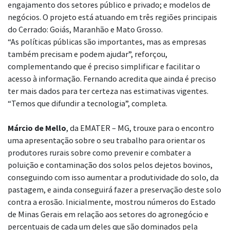
engajamento dos setores público e privado; e modelos de
negócios. O projeto está atuando em três regiões principais
do Cerrado: Goiás, Maranhão e Mato Grosso.
“As políticas públicas são importantes, mas as empresas
também precisam e podem ajudar”, reforçou,
complementando que é preciso simplificar e facilitar o
acesso à informação. Fernando acredita que ainda é preciso
ter mais dados para ter certeza nas estimativas vigentes.
“Temos que difundir a tecnologia”, completa.
Márcio de Mello
, da EMATER – MG, trouxe para o encontro
uma apresentação sobre o seu trabalho para orientar os
produtores rurais sobre como prevenir e combater a
poluição e contaminação dos solos pelos dejetos bovinos,
conseguindo com isso aumentar a produtividade do solo, da
pastagem, e ainda conseguirá fazer a preservação deste solo
contra a erosão. Inicialmente, mostrou números do Estado
de Minas Gerais em relação aos setores do agronegócio e
percentuais de cada um deles que são dominados pela