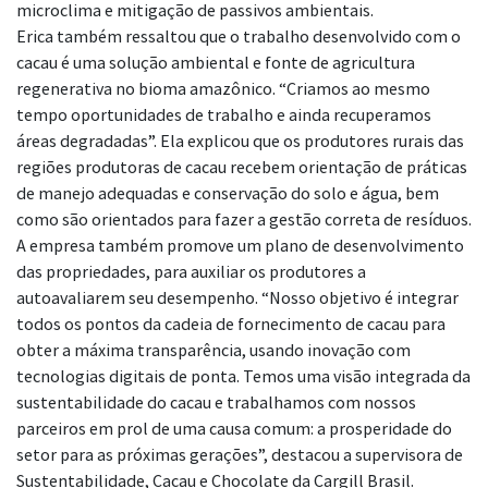
microclima e mitigação de passivos ambientais.
Erica também ressaltou que o trabalho desenvolvido com o
cacau é uma solução ambiental e fonte de agricultura
regenerativa no bioma amazônico. “Criamos ao mesmo
tempo oportunidades de trabalho e ainda recuperamos
áreas degradadas”. Ela explicou que os produtores rurais das
regiões produtoras de cacau
recebem orientação de práticas
de manejo adequadas e conservação do solo e água, bem
como são orientados para fazer a gestão correta de resíduos.
A empresa também promove um plano de desenvolvimento
das propriedades, para auxiliar os produtores a
autoavaliarem seu desempenho. “Nosso objetivo é integrar
todos os pontos da cadeia de fornecimento de cacau para
obter a máxima transparência, usando inovação com
tecnologias digitais de ponta. Temos uma visão integrada da
sustentabilidade do cacau e trabalhamos com nossos
parceiros em prol de uma causa comum: a prosperidade do
setor para as próximas gerações”, destacou a supervisora de
Sustentabilidade, Cacau e Chocolate da Cargill Brasil.