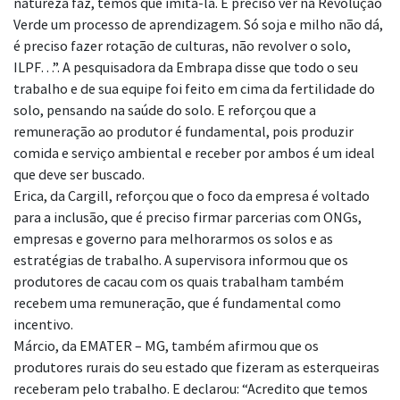
natureza faz, temos que imitá-la. É preciso ver na Revolução
Verde um processo de aprendizagem. Só soja e milho não dá,
é preciso fazer rotação de culturas, não revolver o solo,
ILPF…”. A pesquisadora da Embrapa disse que todo o seu
trabalho e de sua equipe foi feito em cima da fertilidade do
solo, pensando na saúde do solo. E reforçou que a
remuneração ao produtor é fundamental, pois produzir
comida e serviço ambiental e receber por ambos é um ideal
que deve ser buscado.
Erica, da Cargill, reforçou que o foco da empresa é voltado
para a inclusão, que é preciso firmar parcerias com ONGs,
empresas e governo para melhorarmos os solos e as
estratégias de trabalho. A supervisora informou que os
produtores de cacau com os quais trabalham também
recebem uma remuneração, que é fundamental como
incentivo.
Márcio, da EMATER – MG, também afirmou que os
produtores rurais do seu estado que fizeram as esterqueiras
receberam pelo trabalho. E declarou: “Acredito que temos