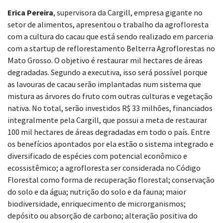
Erica Pereira
, supervisora da Cargill, empresa gigante no
setor de alimentos, apresentou o trabalho da agrofloresta
com a cultura do cacau que está sendo realizado em parceria
com a startup de reflorestamento Belterra Agroflorestas no
Mato Grosso. O objetivo é restaurar mil hectares de áreas
degradadas. Segundo a executiva, isso será possível porque
as lavouras de cacau serão implantadas num sistema que
mistura as árvores do fruto com outras culturas e vegetação
nativa. No total, serão investidos R$ 33 milhões, financiados
integralmente pela Cargill, que possui a meta de restaurar
100 mil hectares de áreas degradadas em todo o país. Entre
os benefícios apontados por ela estão o sistema integrado e
diversificado de espécies com potencial econômico e
ecossistêmico; a agrofloresta ser considerada no Código
Florestal como forma de recuperação florestal; conservação
do solo e da água; nutrição do solo e da fauna; maior
biodiversidade, enriquecimento de microrganismos;
depósito ou absorção de carbono; alteração positiva do