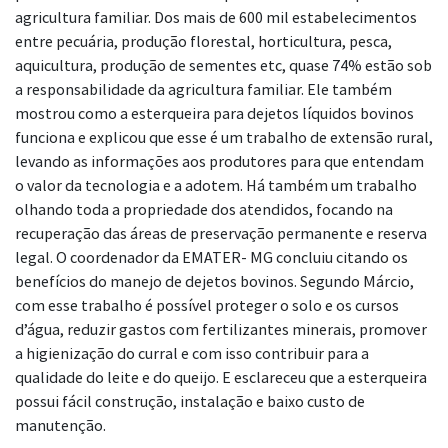
agricultura familiar. Dos mais de 600 mil estabelecimentos
entre pecuária, produção florestal, horticultura, pesca,
aquicultura, produção de sementes etc, quase 74% estão sob
a responsabilidade da agricultura familiar. Ele também
mostrou como a esterqueira para dejetos líquidos bovinos
funciona e explicou que esse é um trabalho de extensão rural,
levando as informações aos produtores para que entendam
o valor da tecnologia e a adotem. Há também um trabalho
olhando toda a propriedade dos atendidos, focando na
recuperação das áreas de preservação permanente e reserva
legal. O coordenador da EMATER- MG concluiu citando os
benefícios do manejo de dejetos bovinos. Segundo Márcio,
com esse trabalho é possível proteger o solo e os cursos
d’água, reduzir gastos com fertilizantes minerais, promover
a higienização do curral e com isso contribuir para a
qualidade do leite e do queijo. E esclareceu que a esterqueira
possui fácil construção, instalação e baixo custo de
manutenção.