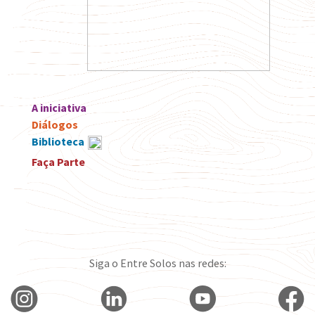
A iniciativa
Diálogos
Biblioteca
Faça Parte
Siga o Entre Solos nas redes: