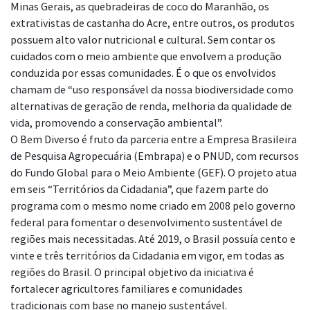
Minas Gerais, as quebradeiras de coco do Maranhão, os
extrativistas de castanha do Acre, entre outros, os produtos
possuem alto valor nutricional e cultural. Sem contar os
cuidados com o meio ambiente que envolvem a produção
conduzida por essas comunidades. É o que os envolvidos
chamam de “uso responsável da nossa biodiversidade como
alternativas de geração de renda, melhoria da qualidade de
vida, promovendo a conservação ambiental”.
O Bem Diverso é fruto da parceria entre a Empresa Brasileira
de Pesquisa Agropecuária (Embrapa) e o PNUD, com recursos
do Fundo Global para o Meio Ambiente (GEF). O projeto atua
em seis “Territórios da Cidadania”, que fazem parte do
programa com o mesmo nome criado em 2008 pelo governo
federal para fomentar o desenvolvimento sustentável de
regiões mais necessitadas. Até 2019, o Brasil possuía cento e
vinte e três territórios da Cidadania em vigor, em todas as
regiões do Brasil. O principal objetivo da iniciativa é
fortalecer agricultores familiares e comunidades
tradicionais com base no manejo sustentável.