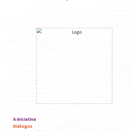
A iniciativa
Diálogos