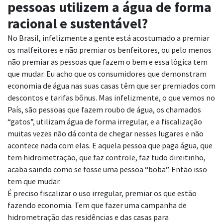
pessoas utilizem a água de forma
racional e sustentável?
No Brasil, infelizmente a gente está acostumado a premiar
os malfeitores e não premiar os benfeitores, ou pelo menos
não premiar as pessoas que fazem o bem e essa lógica tem
que mudar. Eu acho que os consumidores que demonstram
economia de água nas suas casas têm que ser premiados com
descontos e tarifas bônus. Mas infelizmente, o que vemos no
País, são pessoas que fazem roubo de água, os chamados
“gatos”, utilizam água de forma irregular, e a fiscalização
muitas vezes não dá conta de chegar nesses lugares e não
acontece nada com elas. E aquela pessoa que paga água, que
tem hidrometração, que faz controle, faz tudo direitinho,
acaba saindo como se fosse uma pessoa “boba”. Então isso
tem que mudar.
É preciso fiscalizar o uso irregular, premiar os que estão
fazendo economia. Tem que fazer uma campanha de
hidrometração das residências e das casas para