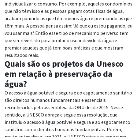
individualizar o consumo. Por exemplo, aqueles condomínios
que não têm isso e as pessoas pagam cotas fixas de água,
acabam punindo os que têm menos água e premiando os que
têm mais. A pessoa pensa assim: ‘Já que eu estou pagando, eu
vou usar mais.’ Então esse tipo de mecanismo perverso tem
que ser revertido para proibir o uso indevido da água e
premiar aqueles que já tem boas práticas e que mostram
resultados reais.
Quais são os projetos da Unesco
em relação à preservação da
água?
O acesso à água potável e segura e ao esgotamento sanitário
são direitos humanos fundamentais e essenciais
reconhecidos pela assembleia da ONU desde 2015. Nesse
sentido, a UNESCO abraça e segue essa resolução, que
instituiu o acesso à água potável e segura e ao esgotamento
sanitário como direitos humanos fundamentais. Porém,
muito antes disso, em 1971, a UNESCO criou seu programa