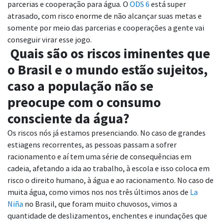
parcerias e cooperação para água. O
ODS 6
está super
atrasado, com risco enorme de não alcançar suas metas e
somente por meio das parcerias e cooperações a gente vai
conseguir virar esse jogo.
Quais são os riscos iminentes que
o Brasil e o mundo estão sujeitos,
caso a população não se
preocupe com o consumo
consciente da água?
Os riscos nós já estamos presenciando. No caso de grandes
estiagens recorrentes, as pessoas passam a sofrer
racionamento e aí tem uma série de consequências em
cadeia, afetando a ida ao trabalho, à escola e isso coloca em
risco o direito humano, à água e ao racionamento. No caso de
muita água, como vimos nos nos três últimos anos de
La
Niña
no Brasil, que foram muito chuvosos, vimos a
quantidade de deslizamentos, enchentes e inundações que