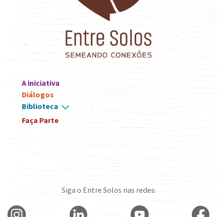
A iniciativa
Diálogos
Biblioteca
Faça Parte
Siga o Entre Solos nas redes: