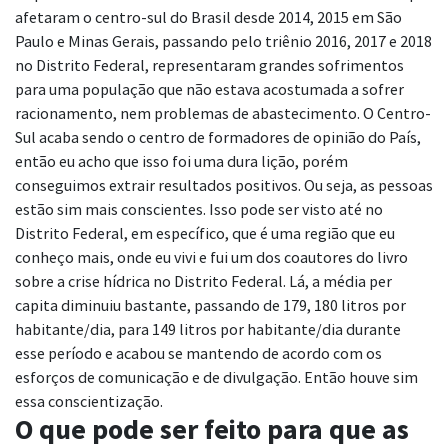
afetaram o centro-sul do Brasil desde 2014, 2015 em São
Paulo e Minas Gerais, passando pelo triênio 2016, 2017 e 2018
no Distrito Federal, representaram grandes sofrimentos
para uma população que não estava acostumada a sofrer
racionamento, nem problemas de abastecimento. O Centro-
Sul acaba sendo o centro de formadores de opinião do País,
então eu acho que isso foi uma dura lição, porém
conseguimos extrair resultados positivos. Ou seja, as pessoas
estão sim mais conscientes. Isso pode ser visto até no
Distrito Federal, em específico, que é uma região que eu
conheço mais, onde eu vivi e fui um dos coautores do livro
sobre a crise hídrica no Distrito Federal. Lá, a média per
capita diminuiu bastante, passando de 179, 180 litros por
habitante/dia, para 149 litros por habitante/dia durante
esse período e acabou se mantendo de acordo com os
esforços de comunicação e de divulgação. Então houve sim
essa conscientização.
O que pode ser feito para que as