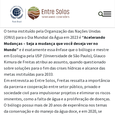
O tema instituído pela Organização das Nações Unidas
(ONU) para o Dia Mundial da Água em 2023 é
“
Acelerando
Mudanças – Seja a mudança que você deseja ver no
Mundo”
e é exatamente essa ênfase que o biólogo e mestre
em Ecologia pela USP (Universidade de São Paulo), Glauco
Kimura de Freitas atribui ao assunto, quando questionado
sobre soluções para o fim das crises hídricas e alcance das
metas instituídas para 2033.
Em entrevista ao Entre Solos, Freitas ressalta a importância
da parceria e cooperação entre setor público, privado e
sociedade civil para impulsionar projetos e eliminar os riscos
iminentes, como a falta de água e a proliferação de doenças.
O biólogo possui mais de 20 anos de experiência nos temas
da conservação e do manejo da água doce, e em 2020, se