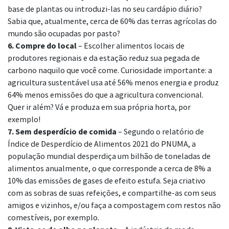
base de plantas ou introduzi-las no seu cardápio diário?
Sabia que, atualmente, cerca de 60% das terras agrícolas do
mundo são ocupadas por pasto?
6. Compre do local
– Escolher alimentos locais de
produtores regionais e da estação reduz sua pegada de
carbono naquilo que você come. Curiosidade importante: a
agricultura sustentável usa até 56% menos energia e produz
64% menos emissões do que a agricultura convencional.
Quer ir além? Vá e produza em sua própria horta, por
exemplo!
7. Sem desperdício de comida
– Segundo o relatório de
Índice de Desperdício de Alimentos 2021 do PNUMA, a
população mundial desperdiça um bilhão de toneladas de
alimentos anualmente, o que corresponde a cerca de 8% a
10% das emissões de gases de efeito estufa. Seja criativo
com as sobras de suas refeições, e compartilhe-as com seus
amigos e vizinhos, e/ou faça a compostagem com restos não
comestíveis, por exemplo.