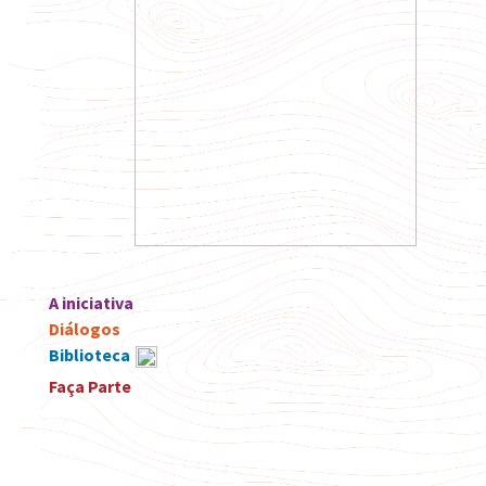
A iniciativa
Diálogos
Biblioteca
Faça Parte