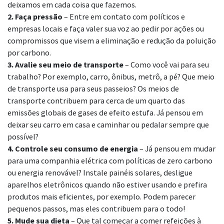
deixamos em cada coisa que fazemos.
2. Faça pressão
– Entre em contato com políticos e
empresas locais e faça valer sua voz ao pedir por ações ou
compromissos que visem a eliminação e redução da poluição
por carbono.
3. Avalie seu meio de transporte
– Como você vai para seu
trabalho? Por exemplo, carro, ônibus, metrô, a pé? Que meio
de transporte usa para seus passeios? Os meios de
transporte contribuem para cerca de um quarto das
emissões globais de gases de efeito estufa. Já pensou em
deixar seu carro em casa e caminhar ou pedalar sempre que
possível?
4. Controle seu consumo de energia
– Já pensou em mudar
para uma companhia elétrica com políticas de zero carbono
ou energia renovável? Instale painéis solares, desligue
aparelhos eletrônicos quando não estiver usando e prefira
produtos mais eficientes, por exemplo. Podem parecer
pequenos passos, mas eles contribuem para o todo!
5. Mude sua dieta
– Que tal começar a comer refeições à