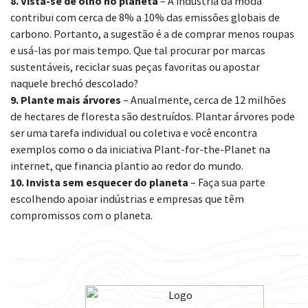
8. Vista-se de olho no planeta
– A indústria da moda
contribui com cerca de 8% a 10% das emissões globais de
carbono. Portanto, a sugestão é a de comprar menos roupas
e usá-las por mais tempo. Que tal procurar por marcas
sustentáveis, reciclar suas peças favoritas ou apostar
naquele brechó descolado?
9. Plante mais árvores
– Anualmente, cerca de 12 milhões
de hectares de floresta são destruídos. Plantar árvores pode
ser uma tarefa individual ou coletiva e você encontra
exemplos como o da iniciativa Plant-for-the-Planet na
internet, que financia plantio ao redor do mundo.
10. Invista sem esquecer do planeta
– Faça sua parte
escolhendo apoiar indústrias e empresas que têm
compromissos com o planeta.