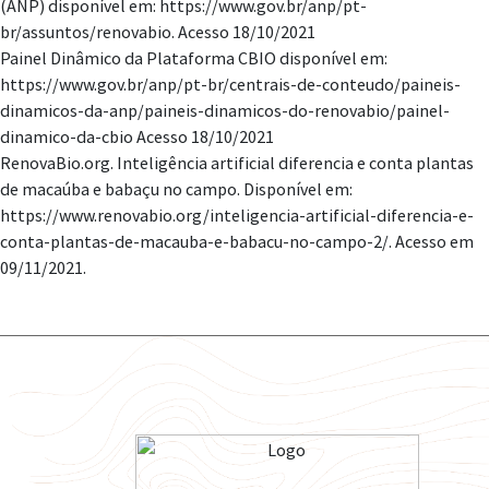
(ANP) disponível em: https://www.gov.br/anp/pt-
br/assuntos/renovabio. Acesso 18/10/2021
Painel Dinâmico da Plataforma CBIO disponível em:
https://www.gov.br/anp/pt-br/centrais-de-conteudo/paineis-
dinamicos-da-anp/paineis-dinamicos-do-renovabio/painel-
dinamico-da-cbio Acesso 18/10/2021
RenovaBio.org. Inteligência artificial diferencia e conta plantas
de macaúba e babaçu no campo. Disponível em:
https://www.renovabio.org/inteligencia-artificial-diferencia-e-
conta-plantas-de-macauba-e-babacu-no-campo-2/. Acesso em
09/11/2021.