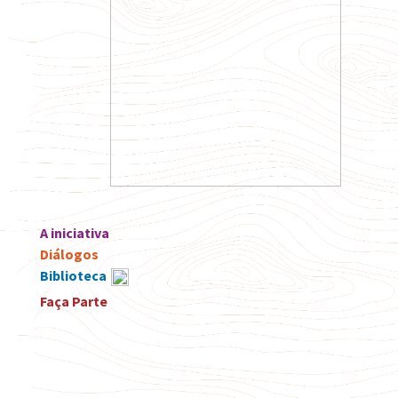
A iniciativa
Diálogos
Biblioteca
Faça Parte