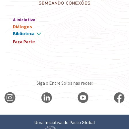
A iniciativa
Diálogos
Biblioteca
Faça Parte
Siga o Entre Solos nas redes:
Uma Iniciativa do Pacto Global