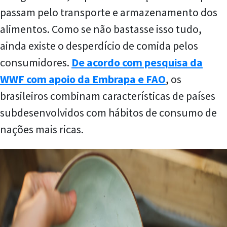
passam pelo transporte e armazenamento dos
alimentos. Como se não bastasse isso tudo,
ainda existe o desperdício de comida pelos
consumidores.
De acordo com pesquisa da
WWF com apoio da Embrapa e FAO
, os
brasileiros combinam características de países
subdesenvolvidos com hábitos de consumo de
nações mais ricas.