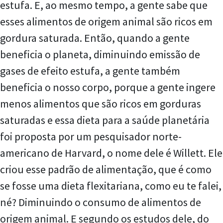
estufa. E, ao mesmo tempo, a gente sabe que
esses alimentos de origem animal são ricos em
gordura saturada. Então, quando a gente
beneficia o planeta, diminuindo emissão de
gases de efeito estufa, a gente também
beneficia o nosso corpo, porque a gente ingere
menos alimentos que são ricos em gorduras
saturadas e essa dieta para a saúde planetária
foi proposta por um pesquisador norte-
americano de Harvard, o nome dele é Willett. Ele
criou esse padrão de alimentação, que é como
se fosse uma dieta flexitariana, como eu te falei,
né? Diminuindo o consumo de alimentos de
origem animal. E segundo os estudos dele, do