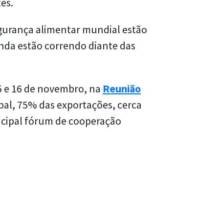
es.
segurança alimentar mundial estão
nda estão correndo diante das
15 e 16 de novembro, na
Reunião
bal, 75% das exportações, cerca
ncipal fórum de cooperação