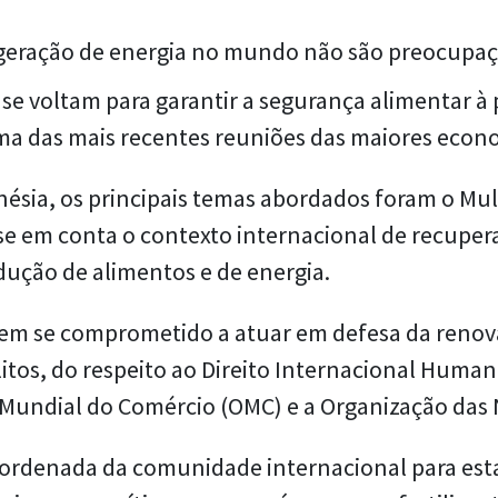
 geração de energia no mundo não são preocupaç
 voltam para garantir a segurança alimentar à
uma das mais recentes reuniões das maiores econ
nésia, os principais temas abordados foram o Mul
se em conta o contexto internacional de recupe
dução de alimentos e de energia.
s tem se comprometido a atuar em defesa da reno
litos, do respeito ao Direito Internacional Human
 Mundial do Comércio (OMC) e a Organização das
oordenada da comunidade internacional para est