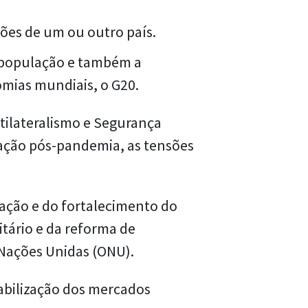
ões de um ou outro país.
 população e também a
omias mundiais, o G20.
tilateralismo e Segurança
ração pós-pandemia, as tensões
vação e do fortalecimento do
itário e da reforma de
 Nações Unidas (ONU).
abilização dos mercados