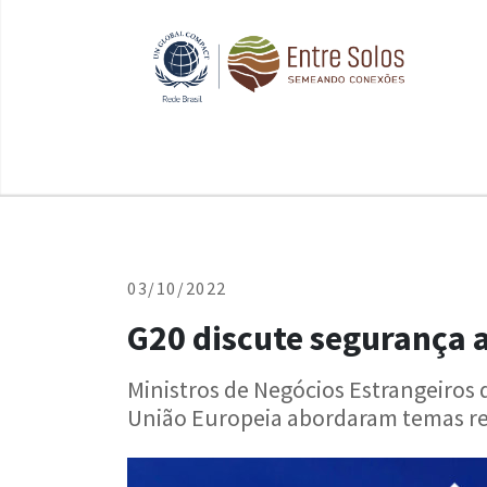
03/10/2022
G20 discute segurança a
Ministros de Negócios Estrangeiros
União Europeia abordaram temas re