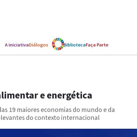
A iniciativa
Diálogos
Os ODS
Biblioteca
Faça Parte
limentar e energética
 das 19 maiores economias do mundo e da
levantes do contexto internacional