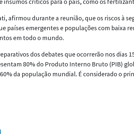
 insumos críticos para o país, como os fertilizant
ati, afirmou durante a reunião, que os riscos à 
que países emergentes e populações com baixa re
mentos em todo o mundo.
preparativos dos debates que ocorrerão nos dias 
resentam 80% do Produto Interno Bruto (PIB) glo
e 60% da população mundial. É considerado o pri