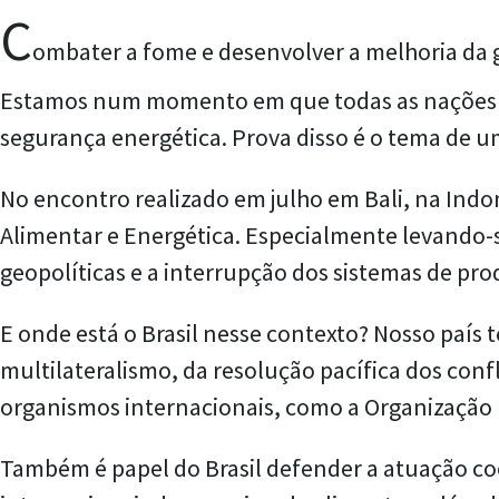
C
ombater a fome e desenvolver a melhoria da
Estamos num momento em que todas as nações se
segurança energética. Prova disso é o tema de 
No encontro realizado em julho em Bali, na Indo
Alimentar e Energética. Especialmente levando-
geopolíticas e a interrupção dos sistemas de pro
E onde está o Brasil nesse contexto? Nosso paí
multilateralismo, da resolução pacífica dos conf
organismos internacionais, como a Organização
Também é papel do Brasil defender a atuação c