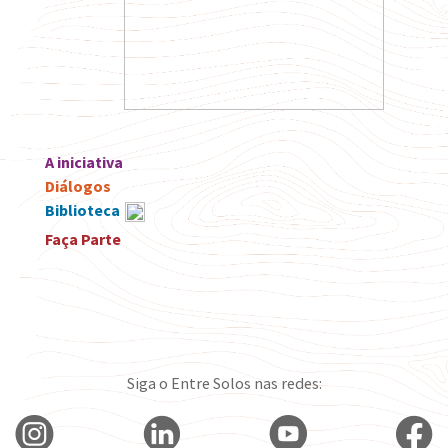
A iniciativa
Diálogos
Biblioteca
Faça Parte
Siga o Entre Solos nas redes: