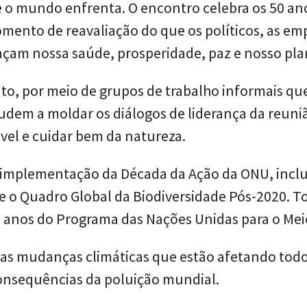
ue o mundo enfrenta. O encontro celebra os 50 a
mento de reavaliação do que os políticos, as em
açam nossa saúde, prosperidade, paz e nosso pla
to, por meio de grupos de trabalho informais qu
judem a moldar os diálogos de liderança da reunião
vel e cuidar bem da natureza.
a implementação da Década da Ação da ONU, incl
e o Quadro Global da Biodiversidade Pós-2020. To
0 anos do Programa das Nações Unidas para o M
das mudanças climáticas que estão afetando todo
onsequências da poluição mundial.