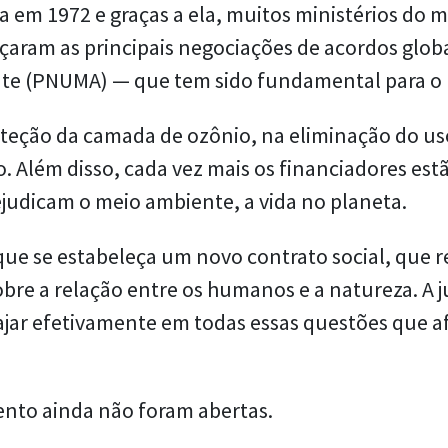
da em 1972 e graças a ela, muitos ministérios do
am as principais negociações de acordos globais
nte (PNUMA) — que tem sido fundamental para o
teção da camada de ozônio, na eliminação do us
. Além disso, cada vez mais os financiadores es
ejudicam o meio ambiente, a vida no planeta.
ue se estabeleça um novo contrato social, que r
re a relação entre os humanos e a natureza. A j
ajar efetivamente em todas essas questões que 
nto ainda não foram abertas.