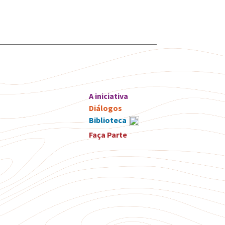
A iniciativa
Diálogos
Biblioteca
Faça Parte