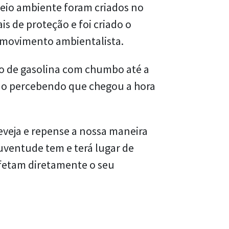
 meio ambiente foram criados no
 de proteção e foi criado o
 movimento ambientalista.
o de gasolina com chumbo até a
tão percebendo que chegou a hora
eveja e repense a nossa maneira
uventude tem e terá lugar de
afetam diretamente o seu