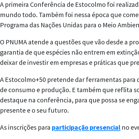
A primeira Conferência de Estocolmo foi realiza
mundo todo. Também foi nessa época que começar
Programa das Nações Unidas para o Meio Ambie
O PNUMA atende a questões que vão desde a pro
garantia de que espécies não entrem em extinção
deixar de investir em empresas e práticas que pr
A Estocolmo+50 pretende dar ferramentas para q
de consumo e produção. E também que reflita sob
destaque na conferência, para que possa se eng
presente e o seu futuro.
As inscrições para
participação presencial
no eve