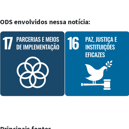
ODS envolvidos nessa notícia:
Principais fontes