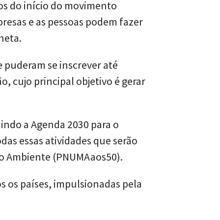
nos do início do movimento
presas e as pessoas podem fazer
neta.
e puderam se inscrever até
, cujo principal objetivo é gerar
uindo a Agenda 2030 para o
das essas atividades que serão
eio Ambiente (PNUMAaos50).
s os países, impulsionadas pela