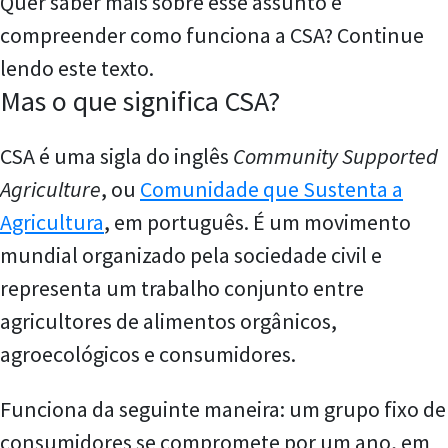
Quer saber mais sobre esse assunto e
compreender como funciona a CSA? Continue
lendo este texto.
Mas o que significa CSA?
CSA é uma sigla do inglês
Community Supported
Agriculture
, ou
Comunidade que Sustenta a
Agricultura
, em português. É um movimento
mundial organizado pela sociedade civil e
representa um trabalho conjunto entre
agricultores de alimentos orgânicos,
agroecológicos e consumidores.
Funciona da seguinte maneira: um grupo fixo de
consumidores se compromete por um ano, em