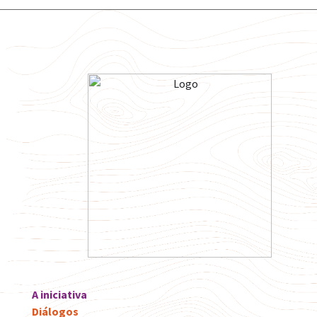
A iniciativa
Diálogos