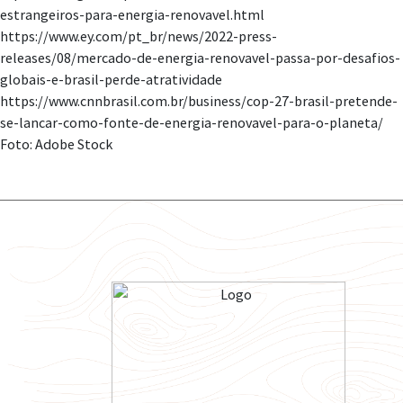
estrangeiros-para-energia-renovavel.html
https://www.ey.com/pt_br/news/2022-press-
releases/08/mercado-de-energia-renovavel-passa-por-desafios-
globais-e-brasil-perde-atratividade
https://www.cnnbrasil.com.br/business/cop-27-brasil-pretende-
se-lancar-como-fonte-de-energia-renovavel-para-o-planeta/
Foto: Adobe Stock