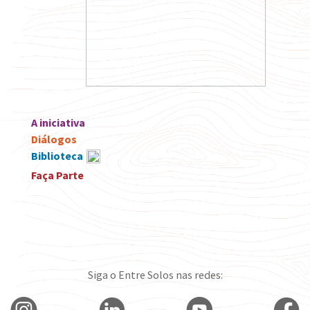
A iniciativa
Diálogos
Biblioteca
Faça Parte
Siga o Entre Solos nas redes: