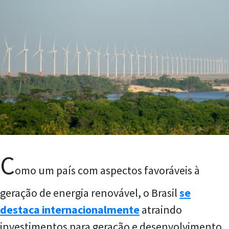
C
omo um país com aspectos favoráveis à
geração de energia renovável, o Brasil
se
destaca internacionalmente
atraindo
investimentos para geração e desenvolvimento