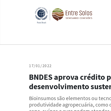
17/01/2022
BNDES aprova crédito p
desenvolvimento suste
Bioinsumos são elementos ou tecno
produtividade agropecuária, como o