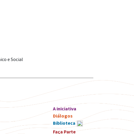
co e Social
A iniciativa
Diálogos
Biblioteca
Faça Parte