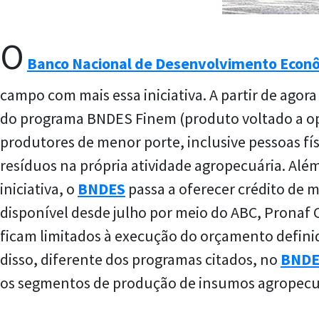
O
Banco Nacional de Desenvolvimento Econô
campo com mais essa iniciativa. A partir de agora
do programa BNDES Finem (produto voltado a oper
produtores de menor porte, inclusive pessoas físi
resíduos na própria atividade agropecuária. Alé
iniciativa, o
BNDES
passa a oferecer crédito de m
disponível desde julho por meio do ABC,
Pronaf
C
ficam limitados à execução do orçamento defini
disso, diferente dos programas citados, no
BNDE
os segmentos de produção de insumos agropecuá