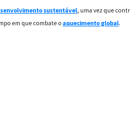
senvolvimento sustentável
, uma vez que contr
empo em que combate o
aquecimento global
.