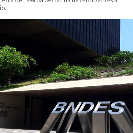
cerca de 14% da demanda de fertilizantes à
io.