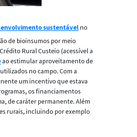
envolvimento sustentável
no
ção de
bioinsumos
por meio
édito Rural Custeio (acessível a
e
ao estimular aproveitamento de
 utilizados no campo. Com a
nente um incentivo que estava
programas, os financiamentos
ha, de caráter permanente. Além
es rurais, incluindo por exemplo