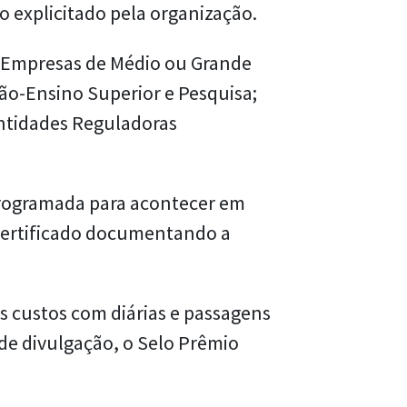
o explicitado pela organização.
; Empresas de Médio ou Grande
ão-Ensino Superior e Pesquisa;
ntidades Reguladoras
programada para acontecer em
m certificado documentando a
os custos com diárias e passagens
 de divulgação, o Selo Prêmio