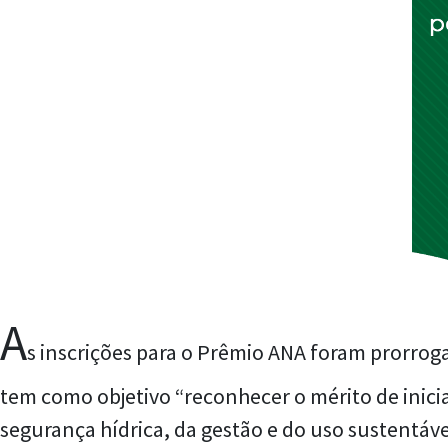
A
s inscrições para o Prêmio ANA foram prorro
tem como objetivo “reconhecer o mérito de inici
segurança hídrica, da gestão e do uso sustentáv