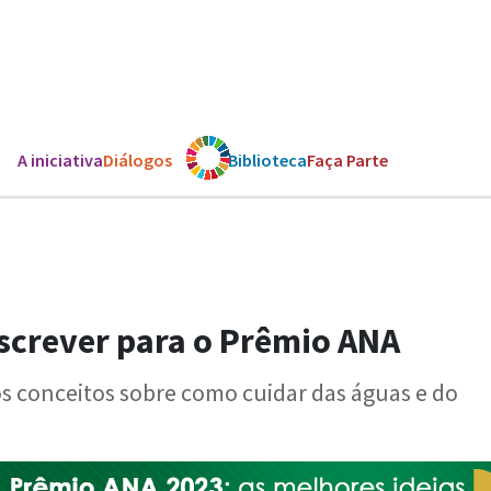
A iniciativa
Diálogos
Os ODS
Biblioteca
Faça Parte
nscrever para o Prêmio ANA
vos conceitos sobre como cuidar das águas e do