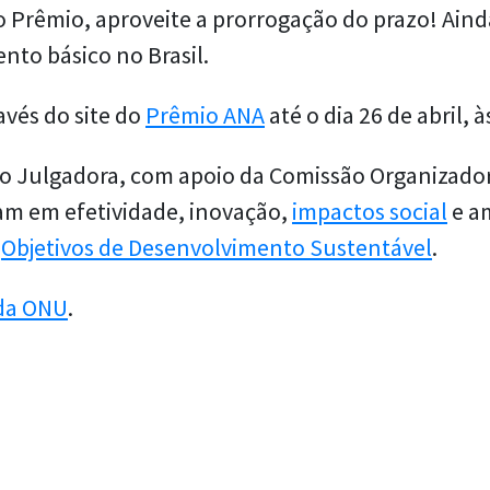
 o Prêmio, aproveite a prorrogação do prazo! Ain
nto básico no Brasil.
avés do site do
Prêmio ANA
até o dia 26 de abril, 
ão Julgadora, com apoio da Comissão Organizador
eiam em efetividade, inovação,
impactos social
e am
s
Objetivos de Desenvolvimento Sustentável
.
 da ONU
.