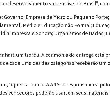
o ao desenvolvimento sustentável do Brasil”, com
las: Governo; Empresa de Micro ou Pequeno Porte
ndamental, Médio e Educação não Formal; Educaç
dia Impressa e Sonora; Organismos de Bacias; E
nhará um troféu. A cerimônia de entrega está 
listas de cada uma das dez categorias receberão u
nal, fique tranquilo! A ANA se responsabiliza pel
randes vencedores poderão usar, em seus materiais