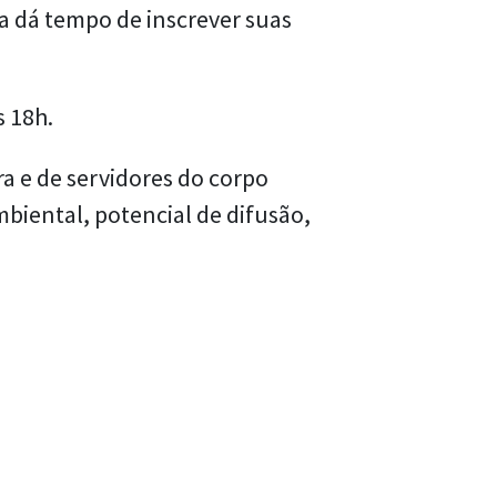
da dá tempo de inscrever suas
às 18h.
a e de servidores do corpo
biental, potencial de difusão,