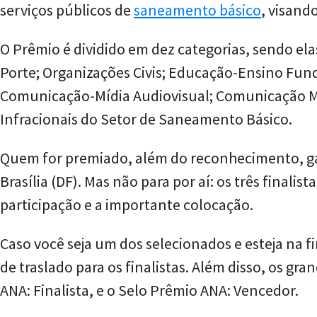
serviços públicos de
saneamento básico
, visand
O Prêmio é dividido em dez categorias, sendo e
Porte; Organizações Civis; Educação-Ensino Fu
Comunicação-Mídia Audiovisual; Comunicação Mí
Infracionais do Setor de Saneamento Básico.
Quem for premiado, além do reconhecimento, ga
Brasília (DF). Mas não para por aí: os três fina
participação e a importante colocação.
Caso você seja um dos selecionados e esteja na fi
de traslado para os finalistas. Além disso, os g
ANA: Finalista, e o Selo Prêmio ANA: Vencedor.