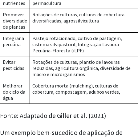
nutrientes
permacultura
Promover
Rotações de culturas, culturas de cobertura
diversidade
diversificadas, agrossilvicultura
de plantas
Integrar a
Pastejo rotacionado, cultivo de pastagem,
pecuária
sistema silvipastoril, Integração Lavoura-
Pecuária-Floresta (iLPF)
Evitar
Rotações de culturas, plantio de lavouras
pesticidas
reduzidas, agricultura orgânica, diversidade de
macro e microrganismos
Melhorar
Cobertura morta (mulching), culturas de
do ciclo da
cobertura, compostagem, adubos verdes,
água
Fonte: Adaptado de Giller et al. (2021)
Um exemplo bem-sucedido de aplicação de