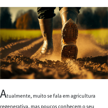
A
tualmente, muito se fala em agricultura
regenerativa, mas poucos conhecem o seu