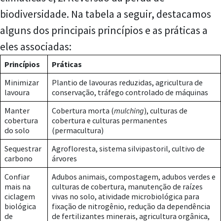
biodiversidade. Na tabela a seguir, destacamos
alguns dos principais princípios e as práticas a
eles associadas:
Princípios
Práticas
Minimizar
Plantio de lavouras reduzidas, agricultura de
lavoura
conservação, tráfego controlado de máquinas
Manter
Cobertura morta (
mulching
), culturas de
cobertura
cobertura e culturas permanentes
do solo
(permacultura)
Sequestrar
Agrofloresta, sistema silvipastoril, cultivo de
carbono
árvores
Confiar
Adubos animais, compostagem, adubos verdes e
mais na
culturas de cobertura, manutenção de raízes
ciclagem
vivas no solo, atividade microbiológica para
biológica
fixação de nitrogênio, redução da dependência
de
de fertilizantes minerais, agricultura orgânica,