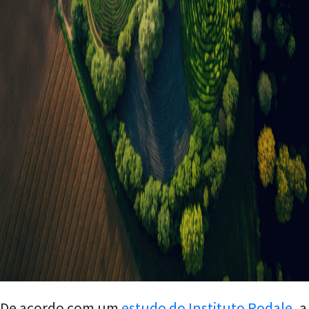
De acordo com um
estudo do Instituto Rodale
, a